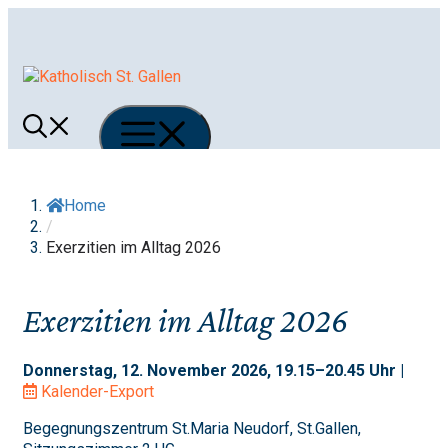
Springe
zum
Inhalt
Menü
Home
/
Exerzitien im Alltag 2026
Exerzitien im Alltag 2026
Donnerstag, 12. November 2026, 19.15–20.45 Uhr |
Kalender-Export
Begegnungszentrum St.Maria Neudorf, St.Gallen,