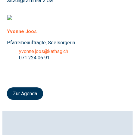
Sitzungszimmer 2 UG
Yvonne Joos
Pfarreibeauftragte, Seelsorgerin
yvonne.joos@kathsg.ch
071 224 06 91
Zur Agenda