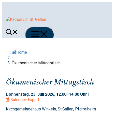
Springe
zum
Inhalt
Menü
Home
/
Ökumenischer Mittagstisch
Ökumenischer Mittagstisch
Donnerstag, 23. Juli 2026, 12.00–14.00 Uhr |
Kalender-Export
Kirchgemeindehaus Winkeln, St.Gallen, Pfarreiheim