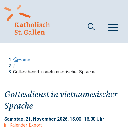
Springe
zum
Inhalt
M
Home
/
Gottesdienst in vietnamesischer Sprache
Gottesdienst in vietnamesischer
Sprache
Samstag, 21. November 2026, 15.00–16.00 Uhr |
Kalender-Export