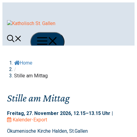
Springe
zum
Inhalt
Menü
Home
/
Stille am Mittag
Stille am Mittag
Freitag, 27. November 2026, 12.15–13.15 Uhr |
Kalender-Export
Ökumenische Kirche Halden, St.Gallen