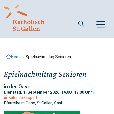
Springe
zum
Inhalt
M
Home
/
Spielnachmittag Senioren
Spielnachmittag Senioren
in der Oase
Dienstag, 1. September 2026, 14.00–17.00 Uhr |
Kalender-Export
Pfarreiheim Oase, St.Gallen, Saal