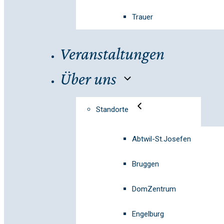
Trauer
Veranstaltungen
Über uns
Standorte
Abtwil-St.Josefen
Bruggen
DomZentrum
Engelburg