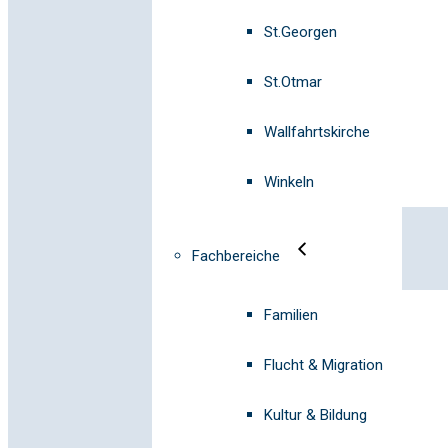
St.Georgen
St.Otmar
Wallfahrtskirche
Winkeln
Fachbereiche
Familien
Flucht & Migration
Kultur & Bildung