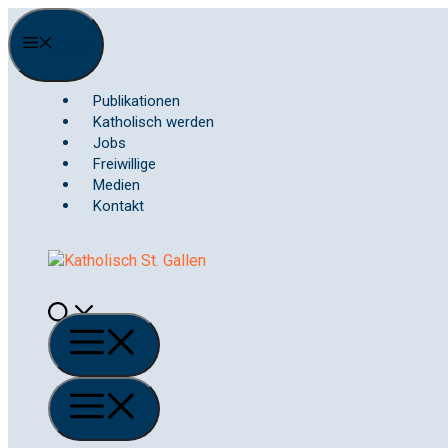
Springe
zum
Menu
Inhalt
Publikationen
Katholisch werden
Jobs
Freiwillige
Medien
Kontakt
Menü
Menü