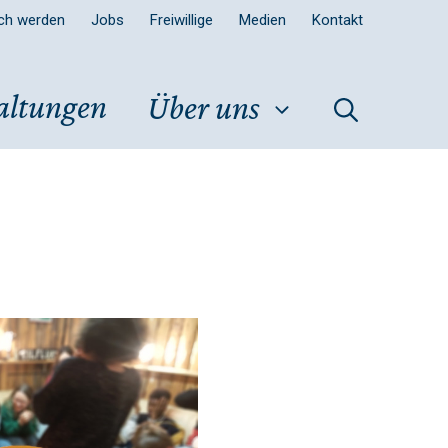
sch werden
Jobs
Freiwillige
Medien
Kontakt
altungen
Über uns