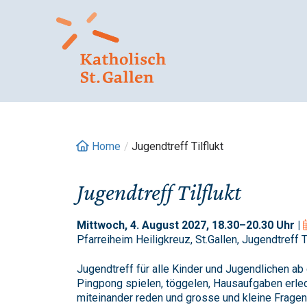
Springe
zum
Inhalt
Home
/
Jugendtreff Tilflukt
Jugendtreff Tilflukt
Mittwoch, 4. August 2027, 18.30–20.30 Uhr |
Pfarreiheim Heiligkreuz, St.Gallen, Jugendtreff Ti
Jugendtreff für alle Kinder und Jugendlichen ab 
Pingpong spielen, töggelen, Hausaufgaben erled
miteinander reden und grosse und kleine Fragen 