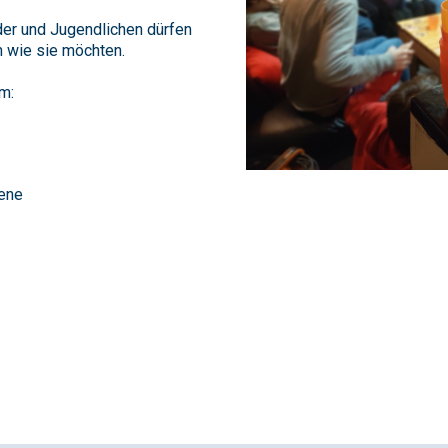
der und Jugendlichen dürfen
 wie sie möchten.
m:
ene