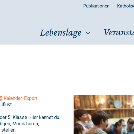
Publikationen
Katholi
Veranst
Lebenslage
Kalender-Export
lflukt
der 5. Klasse. Hier kannst du
igen, Musik hören,
stellen.