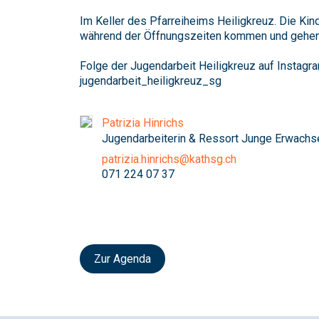
Im Keller des Pfarreiheims Heiligkreuz. Die Kin
während der Öffnungszeiten kommen und gehen
Folge der Jugendarbeit Heiligkreuz auf Instagra
jugendarbeit_heiligkreuz_sg
Patrizia Hinrichs
Jugendarbeiterin & Ressort Junge Erwachs
patrizia.hinrichs@kathsg.ch
071 224 07 37
Zur Agenda