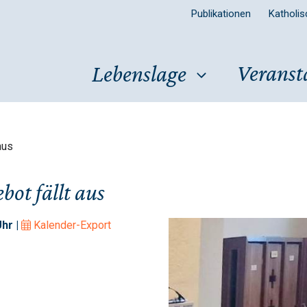
Publikationen
Katholi
Veranst
Lebenslage
aus
ot fällt aus
hr |
Kalender-Export