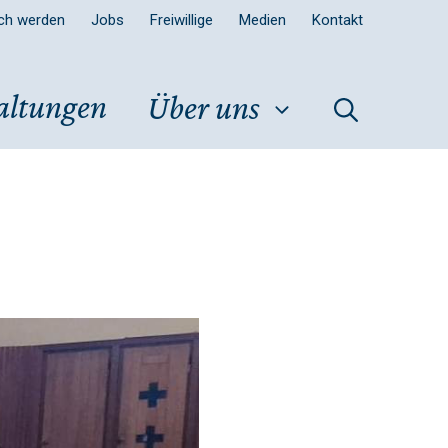
sch werden
Jobs
Freiwillige
Medien
Kontakt
altungen
Über uns