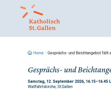
Springe
zum
Inhalt
Home
/
Gesprächs- und Beichtangebot fällt 
Gesprächs- und Beichtangeb
Samstag, 12. September 2026, 16.15–16.45 U
Wallfahrtskirche, St.Gallen