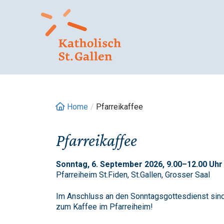
Springe
zum
Inhalt
Home
/
Pfarreikaffee
Pfarreikaffee
Sonntag, 6. September 2026, 9.00–12.00 Uhr
Pfarreiheim St.Fiden, St.Gallen, Grosser Saal
Im Anschluss an den Sonntagsgottesdienst sind
zum Kaffee im Pfarreiheim!