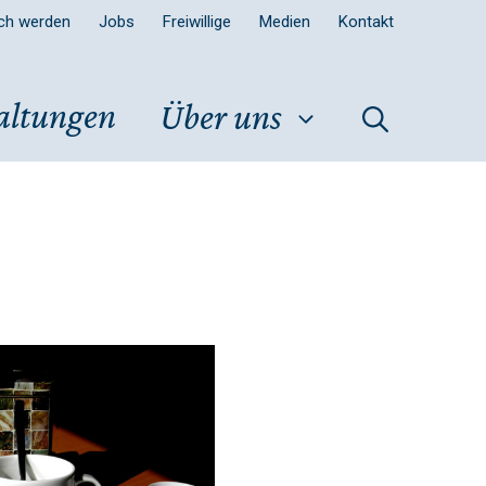
sch werden
Jobs
Freiwillige
Medien
Kontakt
altungen
Über uns