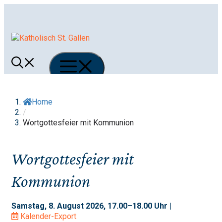
Springe
zum
Inhalt
Menü
Home
/
Wortgottesfeier mit Kommunion
Wortgottesfeier mit
Kommunion
Samstag, 8. August 2026, 17.00–18.00 Uhr |
Kalender-Export