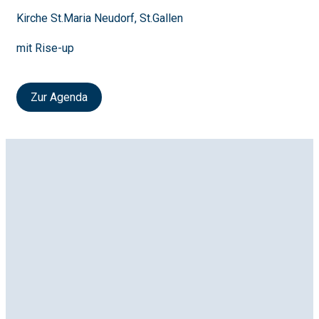
Kirche St.Maria Neudorf, St.Gallen
mit Rise-up
Zur Agenda