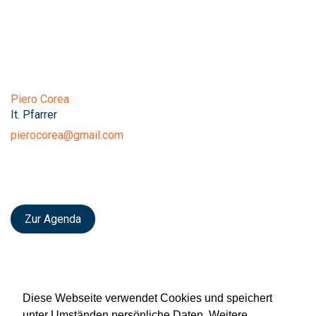
Piero Corea
It. Pfarrer
pierocorea@gmail.com
Zur Agenda
Diese Webseite verwendet Cookies und speichert
unter Umständen persönliche Daten. Weitere