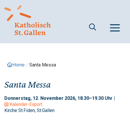
Springe
zum
Inhalt
M
Home
/
Santa Messa
Santa Messa
Donnerstag, 12. November 2026, 18.30–19.30 Uhr |
Kalender-Export
Kirche St.Fiden, St.Gallen