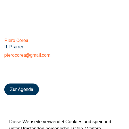
Piero Corea
It. Pfarrer
pierocorea@gmail.com
Zur Agenda
Diese Webseite verwendet Cookies und speichert
unter Umständen persönliche Daten. Weitere