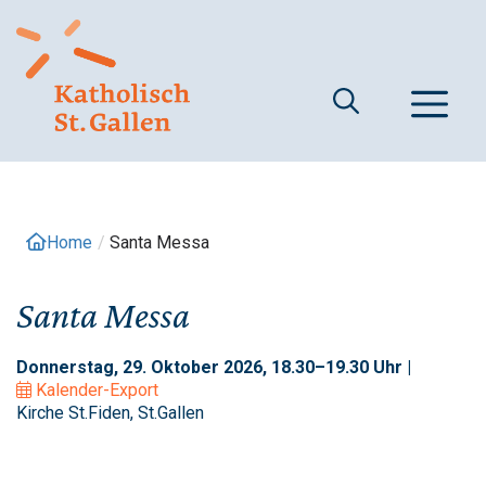
Springe
zum
Inhalt
M
Home
/
Santa Messa
Santa Messa
Donnerstag, 29. Oktober 2026, 18.30–19.30 Uhr |
Kalender-Export
Kirche St.Fiden, St.Gallen