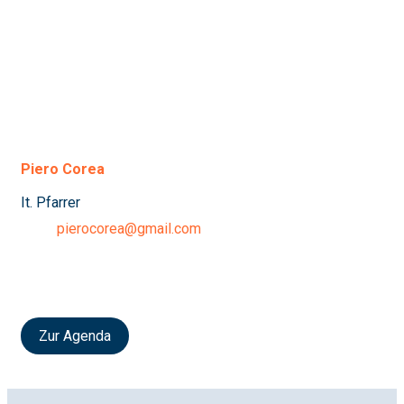
Piero Corea
It. Pfarrer
pierocorea@gmail.com
Zur Agenda