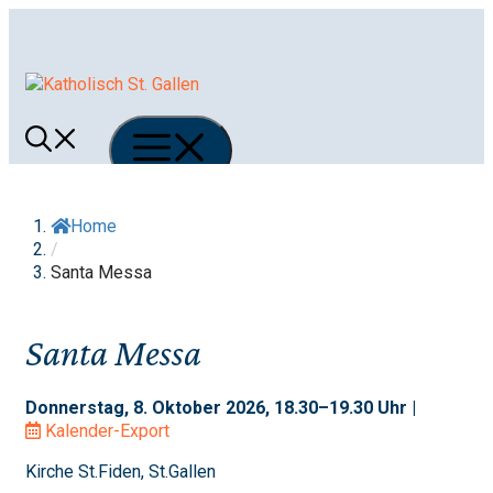
Springe
zum
Inhalt
Menü
Home
/
Santa Messa
Santa Messa
Donnerstag, 8. Oktober 2026, 18.30–19.30 Uhr |
Kalender-Export
Kirche St.Fiden, St.Gallen