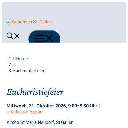
Springe
zum
Inhalt
Menü
Home
/
Eucharistiefeier
Eucharistiefeier
Mittwoch, 21. Oktober 2026, 9.00–9.30 Uhr |
Kalender-Export
Kirche St.Maria Neudorf, St.Gallen