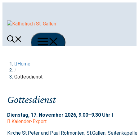
Springe
zum
Inhalt
Menü
Home
/
Gottesdienst
Gottesdienst
Dienstag, 17. November 2026, 9.00–9.30 Uhr |
Kalender-Export
Kirche St.Peter und Paul Rotmonten, St.Gallen, Seitenkapelle