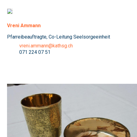
Vreni Ammann
Pfarreibeauftragte, Co-Leitung Seelsorgeeinheit
vreni.ammann@kathsg.ch
071 224 07 51