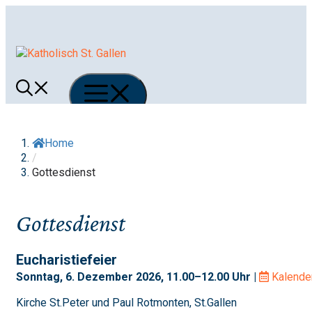
Springe
zum
Inhalt
Menü
Home
/
Gottesdienst
Gottesdienst
Eucharistiefeier
Sonntag, 6. Dezember 2026, 11.00–12.00 Uhr |
Kalende
Kirche St.Peter und Paul Rotmonten, St.Gallen