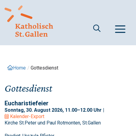
Springe
zum
Inhalt
M
Home
/
Gottesdienst
Gottesdienst
Eucharistiefeier
Sonntag, 30. August 2026, 11.00–12.00 Uhr |
Kalender-Export
Kirche St.Peter und Paul Rotmonten, St.Gallen
Predigt: Urszula Pfister