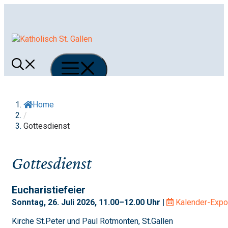
Springe
zum
Inhalt
Menü
Home
/
Gottesdienst
Gottesdienst
Eucharistiefeier
Sonntag, 26. Juli 2026, 11.00–12.00 Uhr |
Kalender-Expo
Kirche St.Peter und Paul Rotmonten, St.Gallen