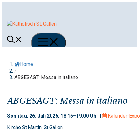
Springe
zum
Inhalt
Menü
Home
/
ABGESAGT: Messa in italiano
ABGESAGT: Messa in italiano
Sonntag, 26. Juli 2026, 18.15–19.00 Uhr |
Kalender-Expo
Kirche St.Martin, St.Gallen