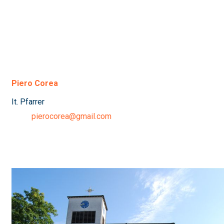
Piero Corea
It. Pfarrer
pierocorea@gmail.com