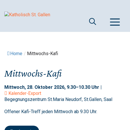
Springe
zum
Inhalt
M
Home
/
Mittwochs-Kafi
Mittwochs-Kafi
Mittwoch, 28. Oktober 2026, 9.30–10.30 Uhr |
Kalender-Export
Begegnungszentrum St.Maria Neudorf, St.Gallen, Saal
Offener Kafi-Treff jeden Mittwoch ab 9.30 Uhr.