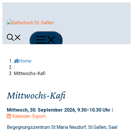
Springe
zum
Inhalt
Menü
Home
/
Mittwochs-Kafi
Mittwochs-Kafi
Mittwoch, 30. September 2026, 9.30–10.30 Uhr |
Kalender-Export
Begegnungszentrum St.Maria Neudorf, St.Gallen, Saal