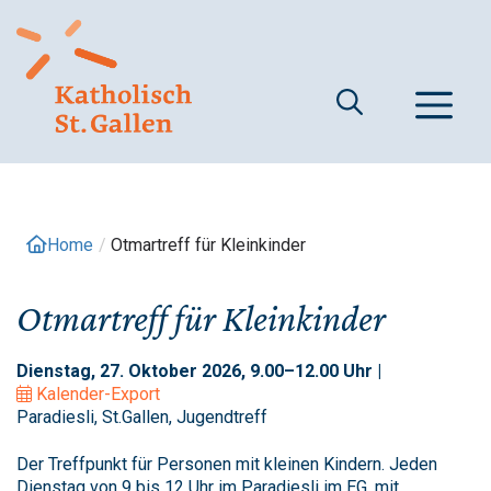
Springe
zum
Inhalt
M
Home
/
Otmartreff für Kleinkinder
Otmartreff für Kleinkinder
Dienstag, 27. Oktober 2026, 9.00–12.00 Uhr |
Kalender-Export
Paradiesli, St.Gallen, Jugendtreff
Der Treffpunkt für Personen mit kleinen Kindern. Jeden
Dienstag von 9 bis 12 Uhr im Paradiesli im EG, mit