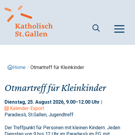
Springe
zum
Inhalt
M
Home
/
Otmartreff für Kleinkinder
Otmartreff für Kleinkinder
Dienstag, 25. August 2026, 9.00–12.00 Uhr |
Kalender-Export
Paradiesli, St.Gallen, Jugendtreff
Der Treffpunkt für Personen mit kleinen Kindern. Jeden
Dienstag von 9 bis 12 Uhr im Paradiesli im EG, mit