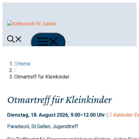
Springe
zum
Inhalt
Menü
Home
/
Otmartreff für Kleinkinder
Otmartreff für Kleinkinder
Dienstag, 18. August 2026, 9.00–12.00 Uhr |
Kalender-Ex
Paradiesli, St.Gallen, Jugendtreff