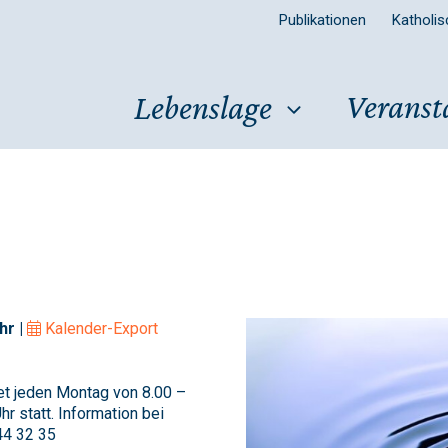
Publikationen
Katholi
Veranst
Lebenslage
hr |
Kalender-Export
det jeden Montag von 8.00 –
r statt. Information bei
44 32 35