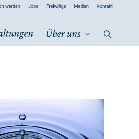
sch werden
Jobs
Freiwillige
Medien
Kontakt
altungen
Über uns