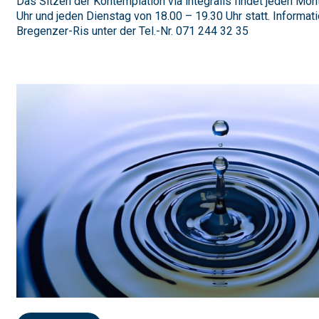
Das Sitzen der Kontemplation via integralis findet jeden Mon
Uhr und jeden Dienstag von 18.00 – 19.30 Uhr statt. Informati
Bregenzer-Ris unter der Tel.-Nr. 071 244 32 35