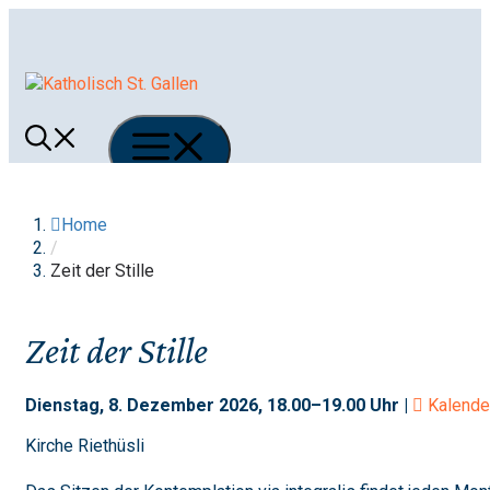
Springe
zum
Inhalt
Menü
Home
/
Zeit der Stille
Zeit der Stille
Dienstag, 8. Dezember 2026, 18.00–19.00 Uhr |
Kalende
Kirche Riethüsli