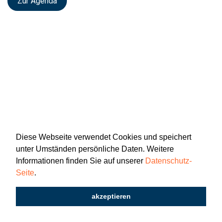
Zur Agenda
Diese Webseite verwendet Cookies und speichert
unter Umständen persönliche Daten. Weitere
Informationen finden Sie auf unserer
Datenschutz-
Seite
.
Newsletter
Impressum
Datenschutz
akzeptieren
2026 © Katholisch St. Gallen