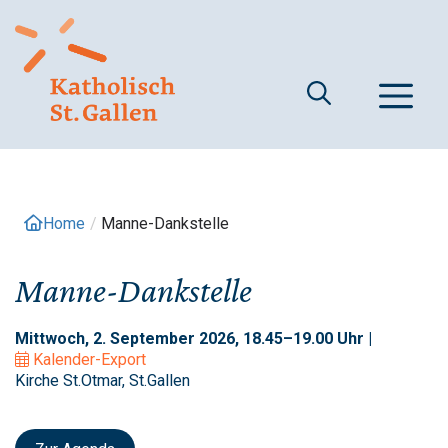
Springe
zum
Inhalt
M
Home
/
Manne-Dankstelle
Manne-Dankstelle
Mittwoch, 2. September 2026, 18.45–19.00 Uhr |
Kalender-Export
Kirche St.Otmar, St.Gallen