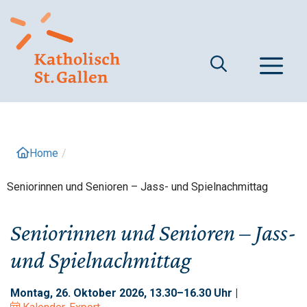
Springe
zum
Inhalt
M
Home
/
Seniorinnen und Senioren – Jass- und Spielnachmittag
Seniorinnen und Senioren – Jass-
und Spielnachmittag
Montag, 26. Oktober 2026, 13.30–16.30 Uhr |