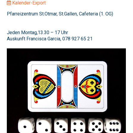
Kalender-Export
Pfarreizentrum St.Otmar, St.Gallen, Cafeteria (1. OG)
Jeden Montag,13.30 – 17 Uhr
Auskunft Francisca Garcia, 078 927 65 21