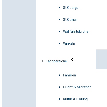
St.Georgen
St.Otmar
Wallfahrtskirche
Winkeln
Fachbereiche
Familien
Flucht & Migration
Kultur & Bildung