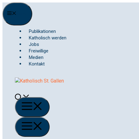
Springe
zum
Menu
Inhalt
Publikationen
Katholisch werden
Jobs
Freiwillige
Medien
Kontakt
Menü
Menü