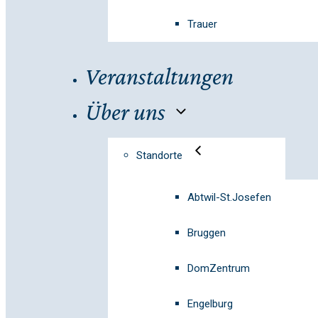
Trauer
Veranstaltungen
Über uns
Standorte
Abtwil-St.Josefen
Bruggen
DomZentrum
Engelburg