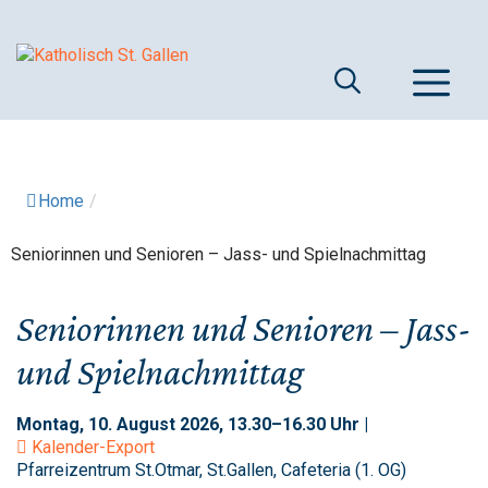
Springe
zum
Inhalt
M
Home
/
Seniorinnen und Senioren – Jass- und Spielnachmittag
Seniorinnen und Senioren – Jass-
und Spielnachmittag
Montag, 10. August 2026, 13.30–16.30 Uhr |
Kalender-Export
Pfarreizentrum St.Otmar, St.Gallen, Cafeteria (1. OG)