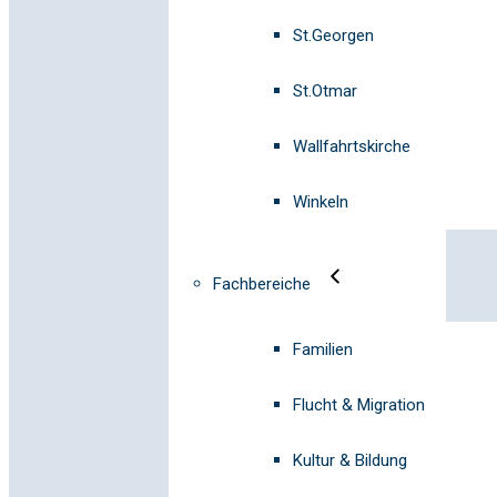
St.Georgen
St.Otmar
Wallfahrtskirche
Winkeln
Fachbereiche
Familien
Flucht & Migration
Kultur & Bildung