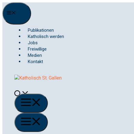
Springe
zum
Menu
Inhalt
Publikationen
Katholisch werden
Jobs
Freiwillige
Medien
Kontakt
Menü
Menü