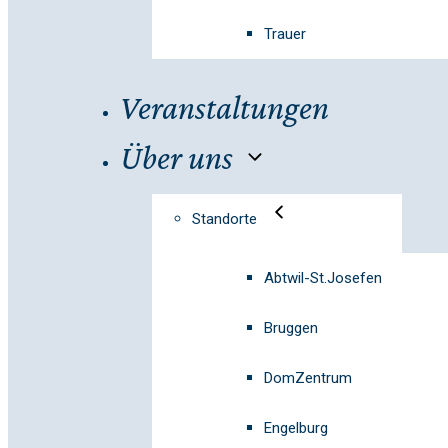
Trauer
Veranstaltungen
Über uns
Standorte
Abtwil-St.Josefen
Bruggen
DomZentrum
Engelburg