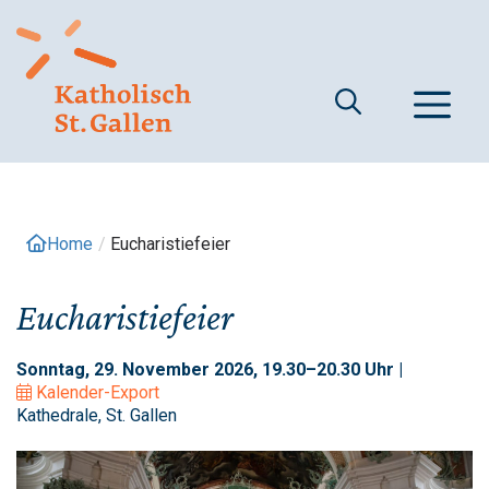
Springe
zum
Inhalt
M
Home
/
Eucharistiefeier
Eucharistiefeier
Sonntag, 29. November 2026, 19.30–20.30 Uhr |
Kalender-Export
Kathedrale, St. Gallen