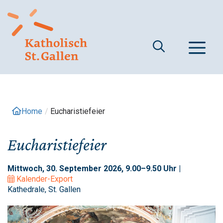
Springe
zum
Inhalt
M
Home
/
Eucharistiefeier
Eucharistiefeier
Mittwoch, 30. September 2026, 9.00–9.50 Uhr |
Kalender-Export
Kathedrale, St. Gallen