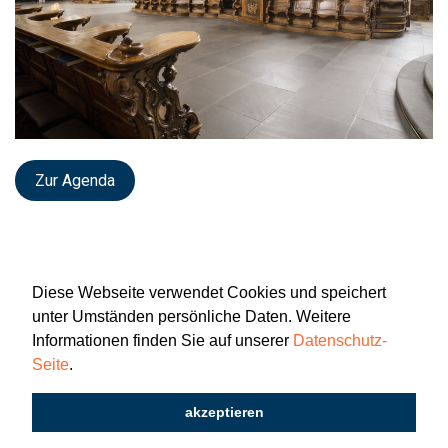
Zur Agenda
Diese Webseite verwendet Cookies und speichert
unter Umständen persönliche Daten. Weitere
Informationen finden Sie auf unserer
Datenschutz-
Seite
.
Newsletter
Impressum
Datenschutz
akzeptieren
2026 © Katholisch St. Gallen