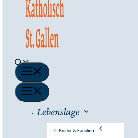
Menü
Menü
Lebenslage
Kinder & Familien