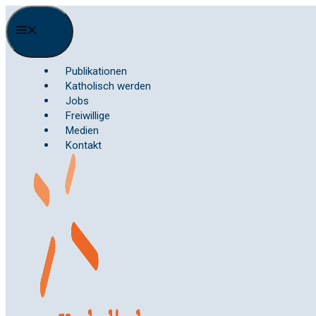
Springe
zum
Menu
Inhalt
Publikationen
Katholisch werden
Jobs
Freiwillige
Medien
Kontakt