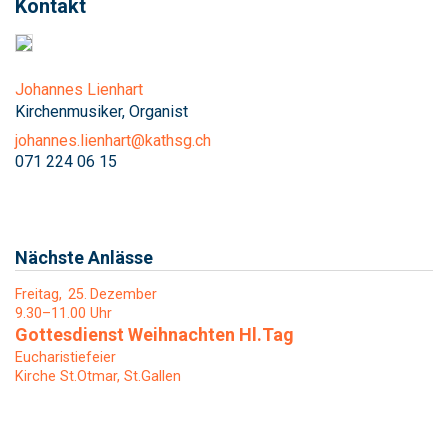
Kontakt
Johannes Lienhart
Kirchenmusiker, Organist
johannes.lienhart@kathsg.ch
071 224 06 15
Nächste Anlässe
Freitag
25
Dezember
9.30–11.00 Uhr
Gottesdienst Weihnachten Hl.Tag
Eucharistiefeier
Kirche St.Otmar, St.Gallen