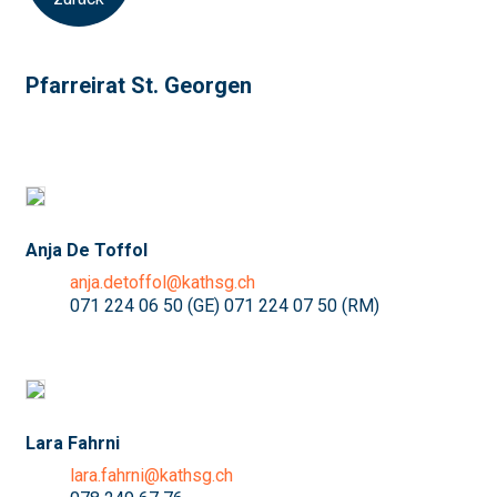
Pfarreirat St. Georgen
Anja De Toffol
anja.detoffol@kathsg.ch
071 224 06 50 (GE) 071 224 07 50 (RM)
Lara Fahrni
lara.fahrni@kathsg.ch