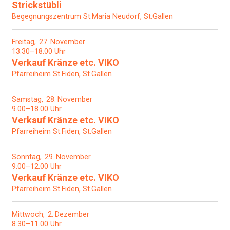
Strickstübli
Begegnungszentrum St.Maria Neudorf, St.Gallen
Freitag
27
November
13.30–18.00 Uhr
Verkauf Kränze etc. VIKO
Pfarreiheim St.Fiden, St.Gallen
Samstag
28
November
9.00–18.00 Uhr
Verkauf Kränze etc. VIKO
Pfarreiheim St.Fiden, St.Gallen
Sonntag
29
November
9.00–12.00 Uhr
Verkauf Kränze etc. VIKO
Pfarreiheim St.Fiden, St.Gallen
Mittwoch
2
Dezember
8.30–11.00 Uhr