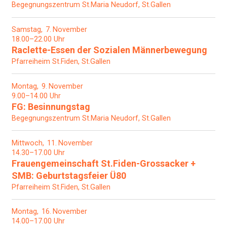
Begegnungszentrum St.Maria Neudorf, St.Gallen
Samstag
7
November
18.00–22.00 Uhr
Raclette-Essen der Sozialen Männerbewegung
Pfarreiheim St.Fiden, St.Gallen
Montag
9
November
9.00–14.00 Uhr
FG: Besinnungstag
Begegnungszentrum St.Maria Neudorf, St.Gallen
Mittwoch
11
November
14.30–17.00 Uhr
Frauengemeinschaft St.Fiden-Grossacker +
SMB: Geburtstagsfeier Ü80
Pfarreiheim St.Fiden, St.Gallen
Montag
16
November
14.00–17.00 Uhr