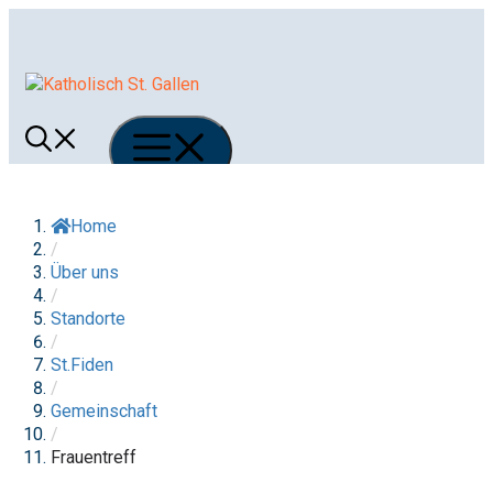
Springe
zum
Inhalt
Menü
Home
/
Über uns
/
Standorte
/
St.Fiden
/
Gemeinschaft
/
Frauentreff