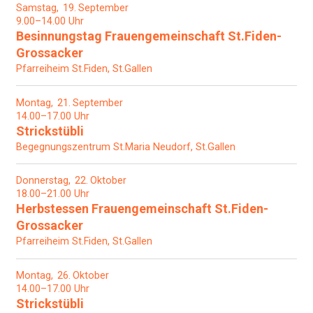
Samstag
19
September
9.00–14.00 Uhr
Besinnungstag Frauengemeinschaft St.Fiden-
Grossacker
Pfarreiheim St.Fiden, St.Gallen
Montag
21
September
14.00–17.00 Uhr
Strickstübli
Begegnungszentrum St.Maria Neudorf, St.Gallen
Donnerstag
22
Oktober
18.00–21.00 Uhr
Herbstessen Frauengemeinschaft St.Fiden-
Grossacker
Pfarreiheim St.Fiden, St.Gallen
Montag
26
Oktober
14.00–17.00 Uhr
Strickstübli