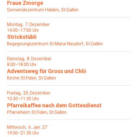
Fraue Zmorge
Gemeindezentrum Halden, St.Gallen
Montag
7
Dezember
14.00–17.00 Uhr
Strickstübli
Begegnungszentrum St.Maria Neudorf, St.Gallen
Dienstag
8
Dezember
8.00–18.00 Uhr
Adventsweg für Gross und Chlii
Kirche St.Fiden, St.Gallen
Freitag
25
Dezember
10.30–11.30 Uhr
Pfarreikaffee nach dem Gottesdienst
Pfarreiheim St.Fiden, St.Gallen
Mittwoch
6
Jan. 27
19.00–21.30 Uhr