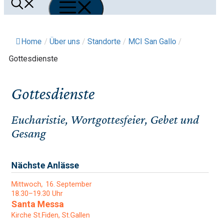
Menü
Home
/
Über uns
/
Standorte
/
MCI San Gallo
/
Gottesdienste
Gottesdienste
Eucharistie, Wortgottesfeier, Gebet und
Gesang
Nächste Anlässe
Mittwoch
16
September
18.30–19.30 Uhr
Santa Messa
Kirche St.Fiden, St.Gallen