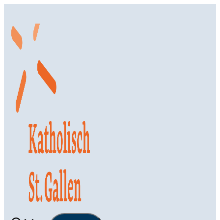
Springe
zum
Inhalt