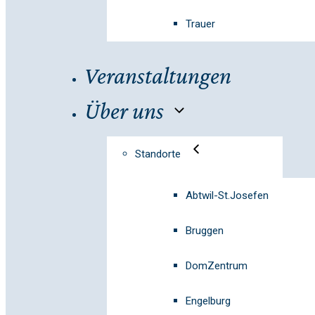
Trauer
Veranstaltungen
Über uns
Standorte
Abtwil-St.Josefen
Bruggen
DomZentrum
Engelburg