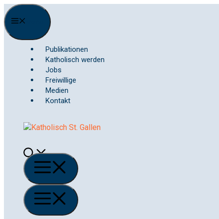
Springe
zum
Menu
Inhalt
Publikationen
Katholisch werden
Jobs
Freiwillige
Medien
Kontakt
Menü
Menü