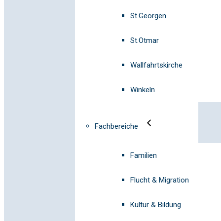
St.Georgen
St.Otmar
Wallfahrtskirche
Winkeln
Fachbereiche
Familien
Flucht & Migration
Kultur & Bildung