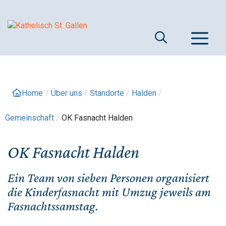
Springe
zum
Inhalt
M
Home
/
Über uns
/
Standorte
/
Halden
/
Gemeinschaft
/
OK Fasnacht Halden
OK Fasnacht Halden
Ein Team von sieben Personen organisiert
die Kinderfasnacht mit Umzug jeweils am
Fasnachtssamstag.