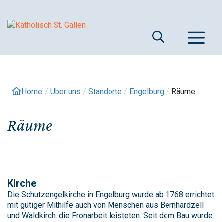
Springe
zum
Inhalt
M
Home
/
Über uns
/
Standorte
/
Engelburg
/
Räume
Räume
Kirche
Die Schutzengelkirche in Engelburg wurde ab 1768 errichtet
mit gütiger Mithilfe auch von Menschen aus Bernhardzell
und Waldkirch, die Fronarbeit leisteten. Seit dem Bau wurde