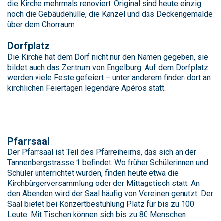
die Kirche mehrmals renoviert. Original sind heute einzig
noch die Gebäudehülle, die Kanzel und das Deckengemälde
über dem Chorraum.
Dorfplatz
Die Kirche hat dem Dorf nicht nur den Namen gegeben, sie
bildet auch das Zentrum von Engelburg. Auf dem Dorfplatz
werden viele Feste gefeiert – unter anderem finden dort an
kirchlichen Feiertagen legendäre Apéros statt.
Pfarrsaal
Der Pfarrsaal ist Teil des Pfarreiheims, das sich an der
Tannenbergstrasse 1 befindet. Wo früher Schülerinnen und
Schüler unterrichtet wurden, finden heute etwa die
Kirchbürgerversammlung oder der Mittagstisch statt. An
den Abenden wird der Saal häufig von Vereinen genutzt. Der
Saal bietet bei Konzertbestuhlung Platz für bis zu 100
Leute. Mit Tischen können sich bis zu 80 Menschen