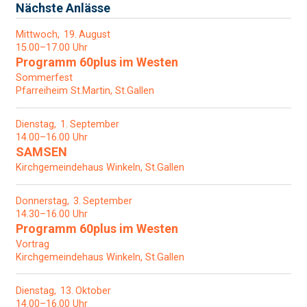
Nächste Anlässe
Mittwoch
19
August
15.00–17.00 Uhr
Programm 60plus im Westen
Sommerfest
Pfarreiheim St.Martin, St.Gallen
Dienstag
1
September
14.00–16.00 Uhr
SAMSEN
Kirchgemeindehaus Winkeln, St.Gallen
Donnerstag
3
September
14.30–16.00 Uhr
Programm 60plus im Westen
Vortrag
Kirchgemeindehaus Winkeln, St.Gallen
Dienstag
13
Oktober
14.00–16.00 Uhr