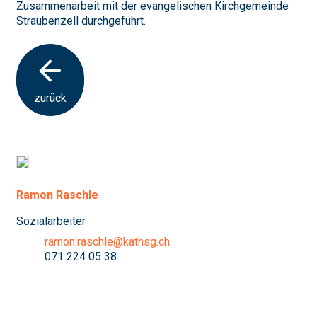
Zusammenarbeit mit der evangelischen Kirchgemeinde
Straubenzell durchgeführt.
zurück
Ramon Raschle
Sozialarbeiter
ramon.raschle@kathsg.ch
071 224 05 38