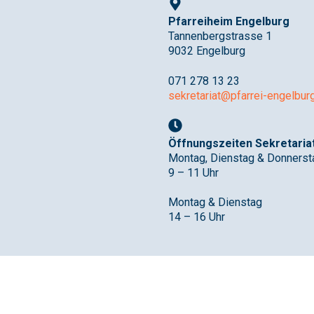
Pfarreiheim Engelburg
Tannenbergstrasse 1
9032 Engelburg
071 278 13 23
sekretariat@pfarrei-engelbur
Öffnungszeiten Sekretaria
Montag, Dienstag & Donnerst
9 – 11 Uhr
Montag & Dienstag
14 – 16 Uhr