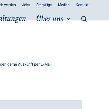
sch werden
Jobs
Freiwillige
Medien
Kontakt
altungen
Über uns
agen gerne Auskunft per E-Mail