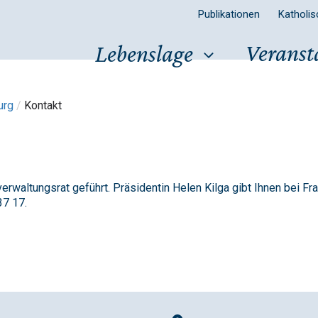
Publikationen
Katholi
Veranst
Lebenslage
urg
/
Kontakt
rwaltungsrat geführt. Präsidentin Helen Kilga gibt Ihnen bei Fr
37 17.