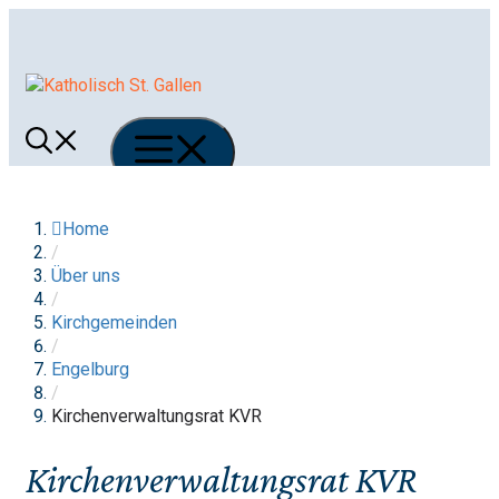
Springe
zum
Inhalt
Menü
Home
/
Über uns
/
Kirchgemeinden
/
Engelburg
/
Kirchenverwaltungsrat KVR
Kirchenverwaltungsrat KVR