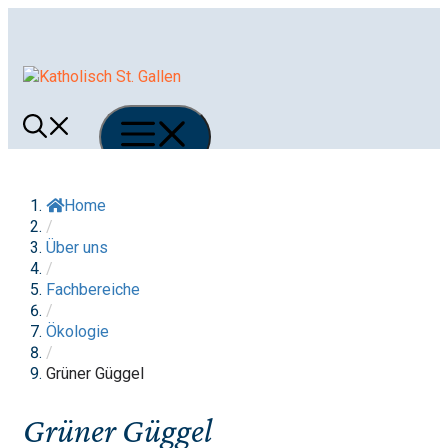
Springe
zum
Inhalt
Menü
Home
/
Über uns
/
Fachbereiche
/
Ökologie
/
Grüner Güggel
Grüner Güggel