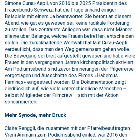
Simone Curau-Aepli, von 2016 bis 2025 Präsidentin des
Frauenbunds Schweiz, hat die Frage anhand einiger
Beispiele mit einem Ja beantwortet. Sie betont an diesem
Abend, wie gut es gewesen sei, keine radikale Forderung
zu stellen. Das zentralste Anliegen war, dass nicht Männer
alleine über Belange, welche Frauen betreffen, entscheiden
sollen. Die zurückhaltende Wortwahl hat laut Curau-Aepli
verdeutlicht, dass man den Weg gemeinsam gehen wolle.
Die Bewegung sei breit aufgestellt gewesen und habe viele
Frauen in den vergangenen Jahren kirchenpolitisch aktiviert.
Am Podiumsabend sind zuvor Erinnerungen der Pilgerreise
vorgetragen und Ausschnitte des Filmes «Habemus
Feminas» eingestreut worden. Die Dokumentation zeigt
eindrücklich auf, wie viele unterschiedliche Menschen –
selbst Mitglieder der Filmcrew – sich mit der Aktion
solidarisierten.
Mehr Synode, mehr Druck
Claire Renggli, die zusammen mit der Pfarreibeauftragten
Vreni Ammann zum Podiumsabend einlud, war 2016 den