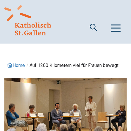
Springe
zum
Inhalt
M
Home
/
Auf 1200 Kilometern viel für Frauen bewegt