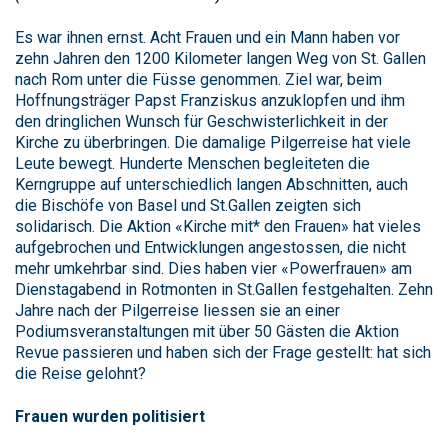
Es war ihnen ernst. Acht Frauen und ein Mann haben vor
zehn Jahren den 1200 Kilometer langen Weg von St. Gallen
nach Rom unter die Füsse genommen. Ziel war, beim
Hoffnungsträger Papst Franziskus anzuklopfen und ihm
den dringlichen Wunsch für Geschwisterlichkeit in der
Kirche zu überbringen. Die damalige Pilgerreise hat viele
Leute bewegt. Hunderte Menschen begleiteten die
Kerngruppe auf unterschiedlich langen Abschnitten, auch
die Bischöfe von Basel und St.Gallen zeigten sich
solidarisch. Die Aktion «Kirche mit* den Frauen» hat vieles
aufgebrochen und Entwicklungen angestossen, die nicht
mehr umkehrbar sind. Dies haben vier «Powerfrauen» am
Dienstagabend in Rotmonten in St.Gallen festgehalten. Zehn
Jahre nach der Pilgerreise liessen sie an einer
Podiumsveranstaltungen mit über 50 Gästen die Aktion
Revue passieren und haben sich der Frage gestellt: hat sich
die Reise gelohnt?
Frauen wurden politisiert