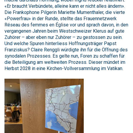
«Er braucht Verbündete, alleine kann er nicht alles ändern».
Die Frankophone Pilgerin Mariette Mumenthaler, die vierte
«Powerfrau» in der Runde, stellte das Frauennetzwerk
Réseau des femmes en Église vor und sprach davon, in den
vergangenen Jahren beim Westschweizer Klerus auf gute
Zuhörer – aber eben nur Zuhörer – zu gestossen zu sein.
Und welche Spuren hinterliess Hoffnungsträger Papst
Franziskus? Claire Renggli würdigte ihn für die Öffnung des
synodalen Prozesses. Es gelte nun, Foren zu schaffen für
die Beteiligung am weltweiten Prozess. Dieser mündet im
Herbst 2028 in eine Kirchen-Vollversammlung im Vatikan.