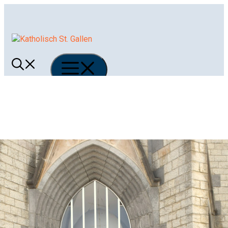
Springe
zum
Inhalt
Menü