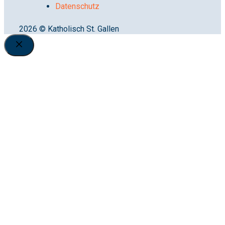
Datenschutz
2026 © Katholisch St. Gallen
Close