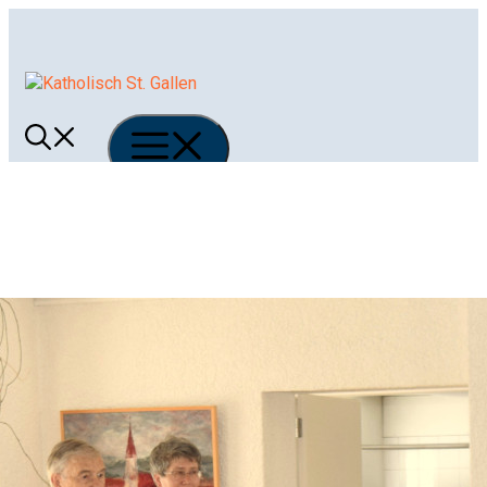
Springe
zum
Inhalt
Menü