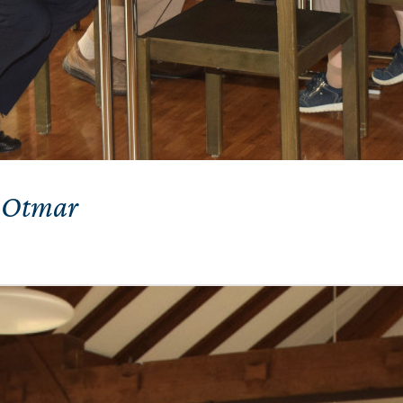
t.Otmar